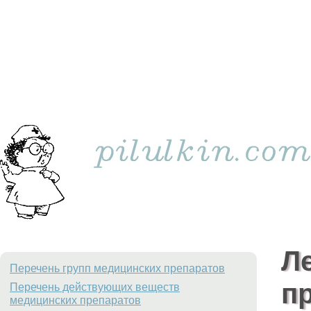
Л
Перечень групп медицинских препаратов
п
Перечень действующих веществ
медицинских препаратов