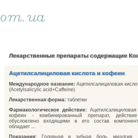
Лекарственные препараты содержащие Ко
Ацетилсалициловая кислота и кофеин
Международное название:
Ацетилсалициловая кисл
(Acetylsalicylic acid+Caffeine)
Лекарственная форма:
таблетки
Фармакологическое действие:
Ацетилсалициловая 
кофеин - комбинированный препарат, действие
обусловлено входящими в его состав компонен
обладает ...
Показания:
Головная и зубная боль, миалгия, а