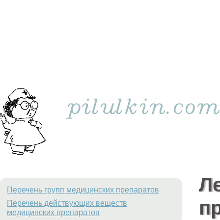
Л
Перечень групп медицинских препаратов
п
Перечень действующих веществ
медицинских препаратов