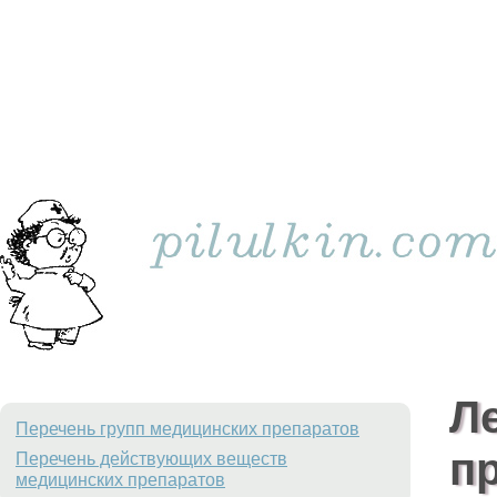
Л
Перечень групп медицинских препаратов
п
Перечень действующих веществ
медицинских препаратов