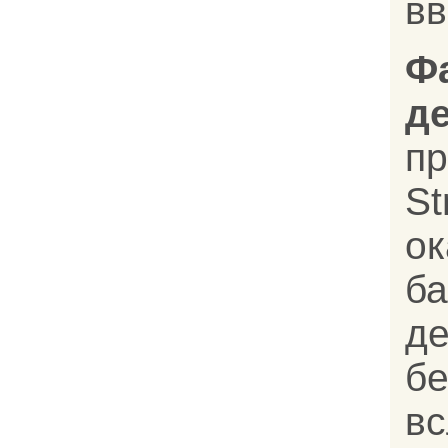
в
Ф
д
п
St
ок
ба
д
бе
вс