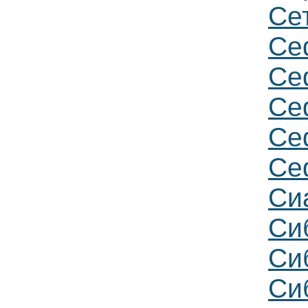
Се
Се
Се
Се
Се
Се
Си
Си
Си
Си