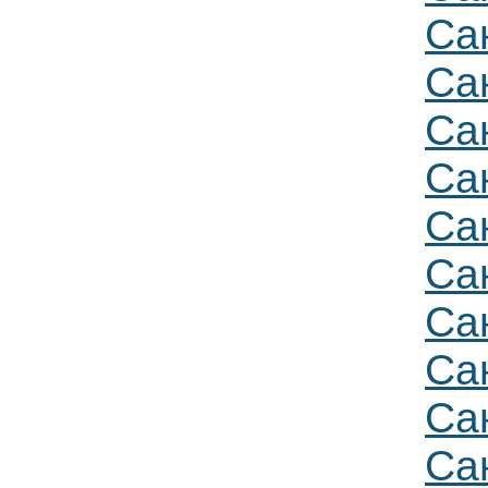
Са
Са
Са
Са
Са
Са
Са
Са
Са
Са