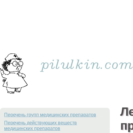
Л
Перечень групп медицинских препаратов
п
Перечень действующих веществ
медицинских препаратов