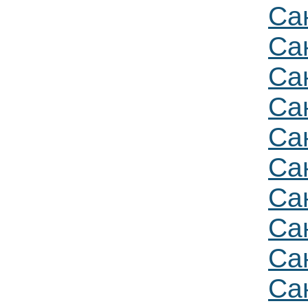
Са
Са
Са
Са
Са
Са
Са
Са
Са
Са