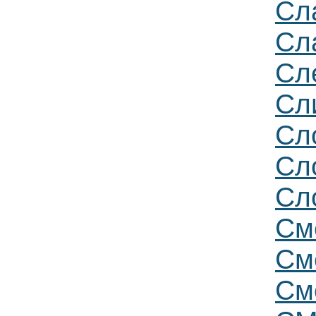
Сл
Сл
Сл
Сл
Сл
Сл
Сл
См
См
См