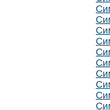
Си
Си
Си
Си
Си
Си
Си
Си
Си
Си