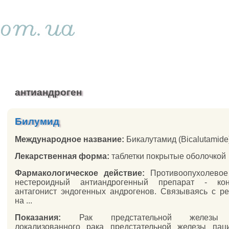
антиандроген
Билумид
Международное название:
Бикалутамид (Bicalutamide
Лекарственная форма:
таблетки покрытые оболочкой
Фармакологическое действие:
Противоопухолевое 
нестероидный антиандрогенный препарат - кон
антагонист эндогенных андрогенов. Связываясь с р
на ...
Показания:
Рак предстательной железы (
локализованного рака предстательной железы пац