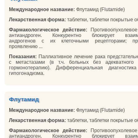
Международное название:
Флутамид (Flutamide)
Лекарственная форма:
таблетки, таблетки покрытые 
Фармакологическое действие:
Противоопухолевое 
антиандроген. Конкурентно блокирует взаим
андрогенов с их клеточными рецепторами; пре
проявлению ...
Показания:
Паллиативное лечение рака предстатель
с метастазами (в т.ч. больных без адекватного 
гормонотерапию). Дифференциальная диагностика
гипогонадизма.
Флутамид
Международное название:
Флутамид (Flutamide)
Лекарственная форма:
таблетки, таблетки покрытые 
Фармакологическое действие:
Противоопухолевое 
антиандроген. Конкурентно блокирует взаим