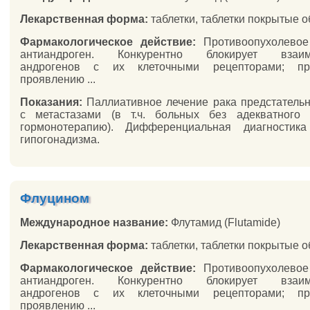
Лекарственная форма:
таблетки, таблетки покрытые 
Фармакологическое действие:
Противоопухолевое 
антиандроген. Конкурентно блокирует взаим
андрогенов с их клеточными рецепторами; пре
проявлению ...
Показания:
Паллиативное лечение рака предстатель
с метастазами (в т.ч. больных без адекватного 
гормонотерапию). Дифференциальная диагностика
гипогонадизма.
Флуцином
Международное название:
Флутамид (Flutamide)
Лекарственная форма:
таблетки, таблетки покрытые 
Фармакологическое действие:
Противоопухолевое 
антиандроген. Конкурентно блокирует взаим
андрогенов с их клеточными рецепторами; пре
проявлению ...