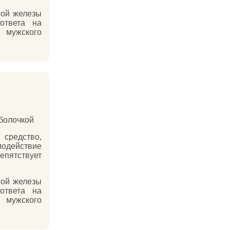
ной железы
ответа на
 мужского
оболочкой
средство,
одействие
пятствует
ной железы
ответа на
 мужского