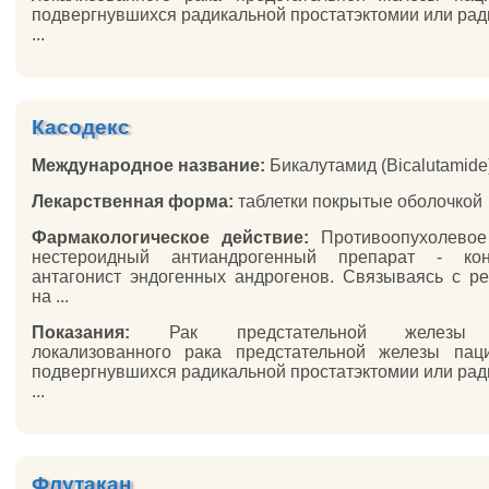
подвергнувшихся радикальной простатэктомии или рад
...
Касодекс
Международное название:
Бикалутамид (Bicalutamide
Лекарственная форма:
таблетки покрытые оболочкой
Фармакологическое действие:
Противоопухолевое 
нестероидный антиандрогенный препарат - кон
антагонист эндогенных андрогенов. Связываясь с р
на ...
Показания:
Рак предстательной железы (
локализованного рака предстательной железы пац
подвергнувшихся радикальной простатэктомии или рад
...
Флутакан