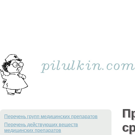
П
Перечень групп медицинских препаратов
с
Перечень действующих веществ
медицинских препаратов