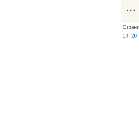
...
Стран
19
20