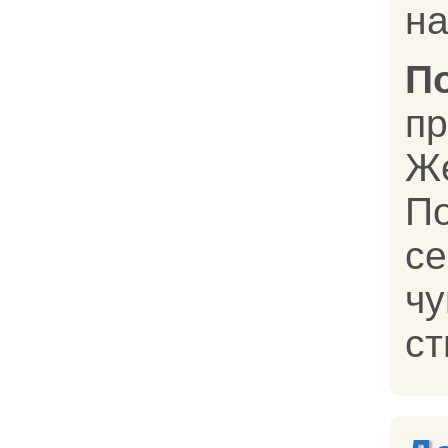
на
П
п
Ж
П
с
ч
ст