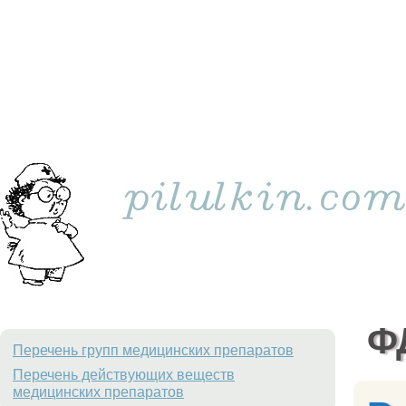
Ф
Перечень групп медицинских препаратов
Перечень действующих веществ
медицинских препаратов