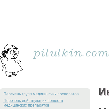
И
Перечень групп медицинских препаратов
Перечень действующих веществ
медицинских препаратов