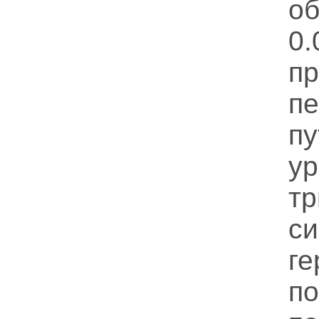
об
0
п
п
п
ур
т
с
г
п