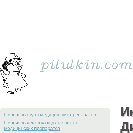
И
Перечень групп медицинских препаратов
Д
Перечень действующих веществ
медицинских препаратов