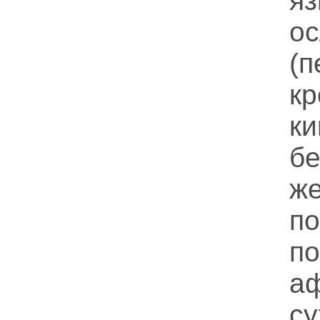
я
о
(п
кр
к
бе
ж
п
п
а
с