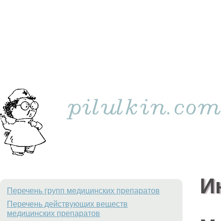
И
Перечень групп медицинских препаратов
Перечень действующих веществ
медицинских препаратов