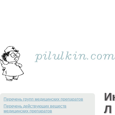
И
Перечень групп медицинских препаратов
Л
Перечень действующих веществ
медицинских препаратов