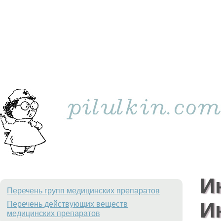
И
Перечень групп медицинских препаратов
И
Перечень действующих веществ
медицинских препаратов