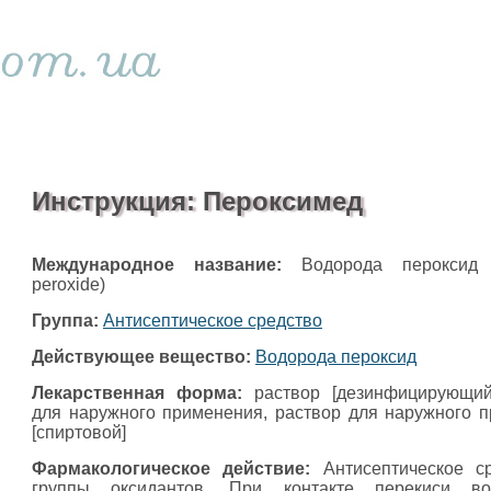
Инструкция: Пероксимед
Международное название:
Водорода пероксид 
peroxide)
Группа:
Антисептическое средство
Действующее вещество:
Водорода пероксид
Лекарственная форма:
раствор [дезинфицирующий]
для наружного применения, раствор для наружного 
[спиртовой]
Фармакологическое действие:
Антисептическое ср
группы оксидантов. При контакте перекиси в