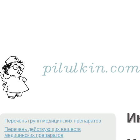
И
Перечень групп медицинских препаратов
Перечень действующих веществ
медицинских препаратов