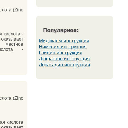
лота (Zinc
Популярное:
 кислота -
казывает
Мидокалм инструкция
 местное
Нимесил инструкция
ислота -
Глицин инструкция
Дюфастон инструкция
Лоратадин инструкция
лота (Zinc
ая кислота
оказывает