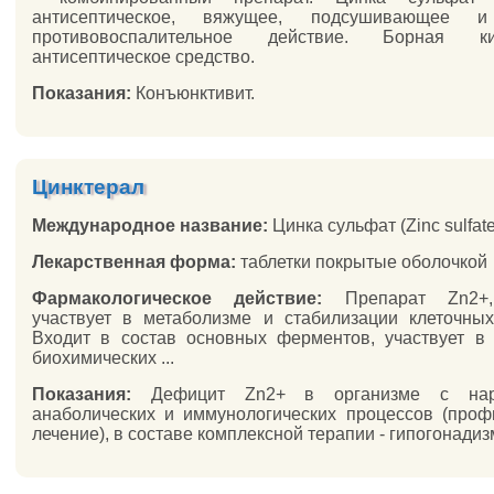
антисептическое, вяжущее, подсушивающее и
противовоспалительное действие. Борная к
антисептическое средство.
Показания:
Конъюнктивит.
Цинктерал
Международное название:
Цинка сульфат (Zinc sulfate
Лекарственная форма:
таблетки покрытые оболочкой
Фармакологическое действие:
Препарат Zn2+,
участвует в метаболизме и стабилизации клеточны
Входит в состав основных ферментов, участвует в
биохимических ...
Показания:
Дефицит Zn2+ в организме с нар
анаболических и иммунологических процессов (проф
лечение), в составе комплексной терапии - гипогонадизм,