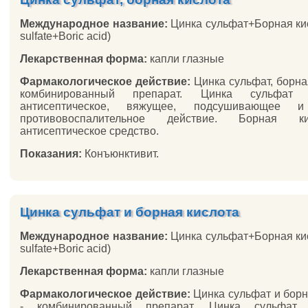
Международное название:
Цинка сульфат+Борная кис
sulfate+Boric acid)
Лекарственная форма:
капли глазные
Фармакологическое действие:
Цинка сульфат, борная
комбинированный препарат. Цинка сульфат о
антисептическое, вяжущее, подсушивающее и
противовоспалительное действие. Борная к
антисептическое средство.
Показания:
Конъюнктивит.
Цинка сульфат и борная кислота
Международное название:
Цинка сульфат+Борная кис
sulfate+Boric acid)
Лекарственная форма:
капли глазные
Фармакологическое действие:
Цинка сульфат и борн
- комбинированный препарат. Цинка сульфат 