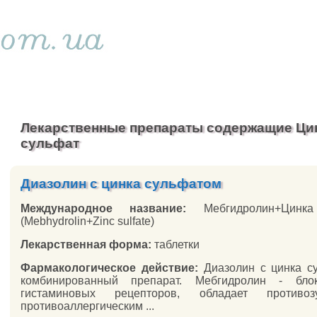
Лекарственные препараты содержащие Ци
сульфат
Диазолин с цинка сульфатом
Международное название:
Мебгидролин+Цинка
(Mebhydrolin+Zinc sulfate)
Лекарственная форма:
таблетки
Фармакологическое действие:
Диазолин с цинка с
комбинированный препарат. Мебгидролин - бло
гистаминовых рецепторов, обладает противо
противоаллергическим ...