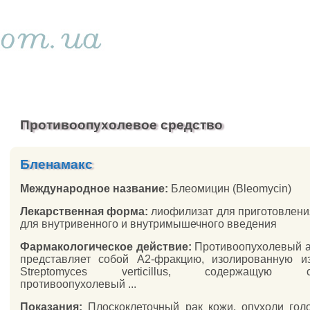
Противоопухолевое средство
Бленамакс
Международное название:
Блеомицин (Bleomycin)
Лекарственная форма:
лиофилизат для приготовлени
для внутривенного и внутримышечного введения
Фармакологическое действие:
Противоопухолевый а
представляет собой A2-фракцию, изолированную и
Streptomyces verticillus, содержащую со
противоопухолевый ...
Показания:
Плоскоклеточный рак кожи, опухоли го