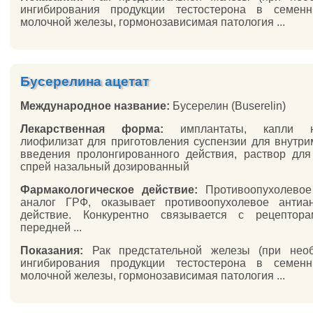
ингибирования продукции тестостерона в семенни
молочной железы, гормонозависимая патология ...
Бусерелина ацетат
Международное название:
Бусерелин (Buserelin)
Лекарственная форма:
имплантаты, капли на
лиофилизат для приготовления суспензии для внутр
введения пролонгированного действия, раствор для
спрей назальный дозированный
Фармакологическое действие:
Противоопухолевое 
аналог ГРФ, оказывает противоопухолевое антиан
действие. Конкурентно связывается с рецептора
передней ...
Показания:
Рак предстательной железы (при необ
ингибирования продукции тестостерона в семенни
молочной железы, гормонозависимая патология ...