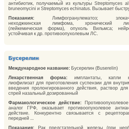
антибиотик, получаемый из культуры Streptomyces al
bruneomycini и Streptomyces echinatus. Вызывает быстру
Показания:
Лимфогранулематоз; злокачес
неходжкинская лимфома, хронический лим
(лейкемическая форма), опухоль Вильмса; нейро
устойчивая к др. противоопухолевым ЛС.
Бусерелин
Международное название:
Бусерелин (Buserelin)
Лекарственная форма:
имплантаты, капли на
лиофилизат для приготовления суспензии для внутр
введения пролонгированного действия, раствор для
спрей назальный дозированный
Фармакологическое действие:
Противоопухолевое 
аналог ГРФ, оказывает противоопухолевое антиан
действие. Конкурентно связывается с рецептора
передней ...
Показания:
Рак предстательной железы (при необ